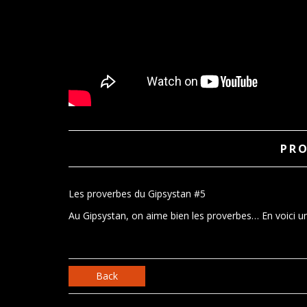
PRO
Les proverbes du Gipsystan #5
Au Gipsystan, on aime bien les proverbes… En voici 
Back