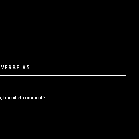
VERBE #5
un, traduit et commenté…