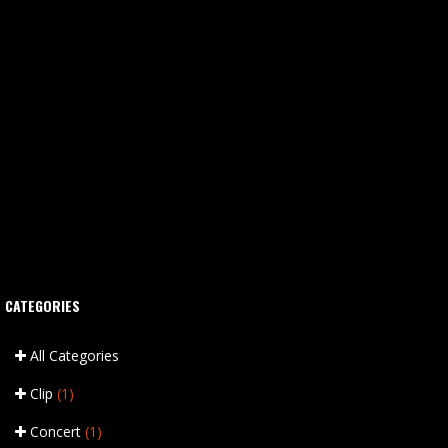
CATEGORIES
All Categories
Clip
(1)
Concert
(1)